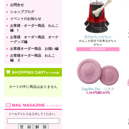
お問合せ
ショップブログ
イベントのお知らせ
お客様・オーダー商品 わんこ
編 1
犬のがちゃがちゃ
お客様 オーダー商品 オーナ
わんこが自分で出来るがちゃ
ーグッズ編
がちゃ
お客様オーダー商品 お揃い編
SOLD OUT
お客様オーダー商品 わんこ
編 ２
カートの中に商品はありません
Zogoflex Zisc ジスク
1,564円(税142円)
メールアドレスを入力してください。