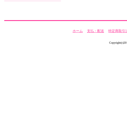
ホーム
支払・配送
特定商取引
Copyright(c)20