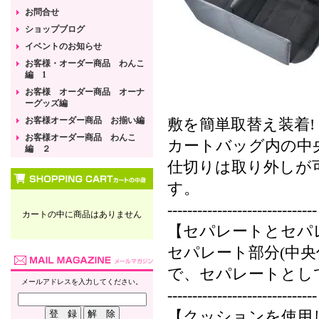
お問合せ
ショップブログ
イベントのお知らせ
お客様・オーダー商品 わんこ
編 1
お客様 オーダー商品 オーナ
ーグッズ編
お客様オーダー商品 お揃い編
敷を簡単取替え装着!
お客様オーダー商品 わんこ
カートバッグ内の中央
編 ２
仕切りは取り外しが
す。
------------------------------
カートの中に商品はありません
【セパレートとセパ
セパレート部分(中
で、セパレートとして
メールアドレスを入力してください。
------------------------------
【クッションを使用