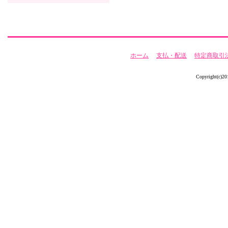
ホーム
支払・配送
特定商取引
Copyright(c)20